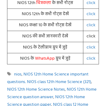
NIOS 12th
चित्रकला
के सभी नोट्स
click
NIOS 12th के सभी नोट्स देखें
click
NIOS कक्षा 10 के सभी नोट्स देखें
click
NIOS की सभी जानकारी देखें
click
NIOS के टेलीग्राम ग्रुप में जुड़े
click
NIOS के
WhatsApp
ग्रुप में जुड़े
click
Tags
nios
,
NIOS 12th Home Science important
questions. NIOS class 12th Home Science (321)
,
NIOS 12th Home Science Notes
,
NIOS 12th Home
Science question answer
,
NIOS 12th Home
Science question paper
,
NIOS class 12 Home