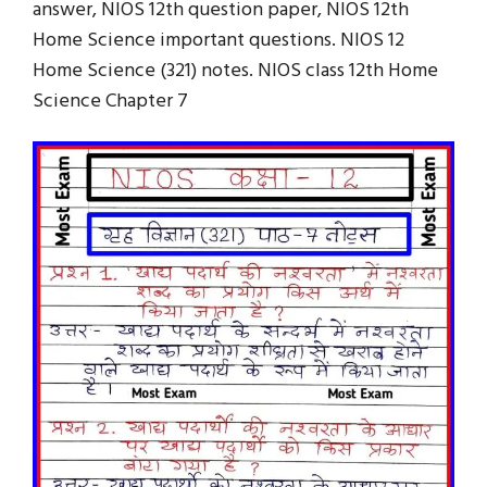
answer, NIOS 12th question paper, NIOS 12th
Home Science important questions. NIOS 12
Home Science (321) notes. NIOS class 12th Home
Science Chapter 7