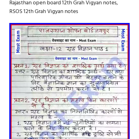
Rajasthan open board 12th Grah Vigyan notes,
RSOS 12th Grah Vigyan notes