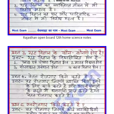
Rajasthan open board 12th home science notes